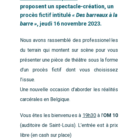
proposent un spectacle-création, un
procès fictif
intitulé
« Des barreaux à la
barre »
,
jeudi 16 novembre 2023
.
Nous avons rassemblé des professionel·les
du terrain qui montent sur scène pour vous
présenter une pièce de théâtre sous la forme
d’un procès fictif dont vous choisissez
l’issue.
Une nouvelle occasion d’aborder les réalités
carcérales en Belgique.
Vous êtes les bienvenu·es à
19h30
à l’
OM 10
(auditoire de Saint-Louis). L’entrée est à prix
libre (en cash sur place)