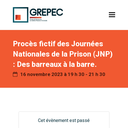
Procès fictif des Journées
Nationales de la Prison (JNP)
: Des barreaux à la barre.
16 novembre 2023 à 19 h 30
-
21 h 30
Cet évènement est passé