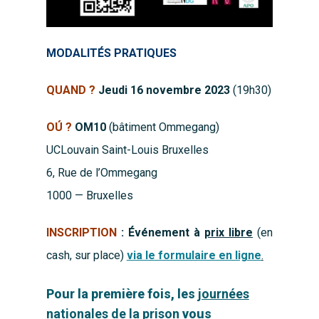
MODALITÉS PRATIQUES
QUAND ?
Jeudi 16 novembre
2023
(19h30)
OÚ ?
OM10
(bâtiment Ommegang)
UCLouvain Saint-Louis Bruxelles
6, Rue de l’Ommegang
1000 — Bruxelles
INSCRIPTION
: Événement à
prix libre
(en
cash, sur place)
via le formulaire en ligne
.
Pour la première fois, les
journées
nationales de la prison
vous