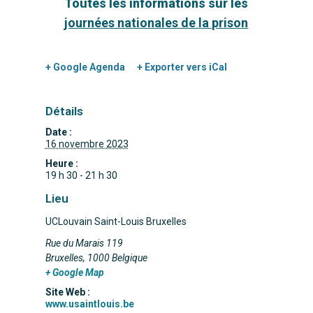
Toutes les informations sur les
journées nationales de la prison
+ Google Agenda
+ Exporter vers iCal
Détails
Date :
16 novembre 2023
Heure :
19 h 30 - 21 h 30
Lieu
UCLouvain Saint-Louis Bruxelles
Rue du Marais 119
Bruxelles
,
1000
Belgique
+ Google Map
Site Web :
www.usaintlouis.be