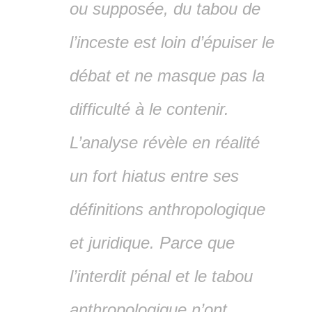
ou supposée, du tabou de
l’inceste est loin d’épuiser le
débat et ne masque pas la
difficulté à le contenir.
L’analyse révèle en réalité
un fort hiatus entre ses
définitions anthropologique
et juridique. Parce que
l’interdit pénal et le tabou
anthropologique n’ont