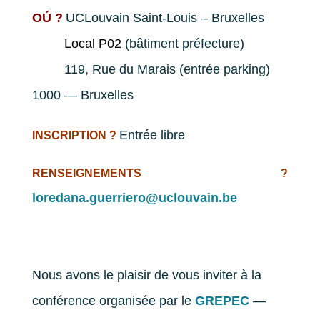
OÚ ?
UCLouvain Saint-Louis – Bruxelles
Local P02
(bâtiment préfecture)
119, Rue du Marais (entrée parking
)
1000 — Bruxelles
Entrée libre
INSCRIPTION ?
RENSEIGNEMENTS ?
loredana.guerriero@uclouvain.be
Nous avons le plaisir de vous inviter à la
conférence organisée par le
GREPEC
—