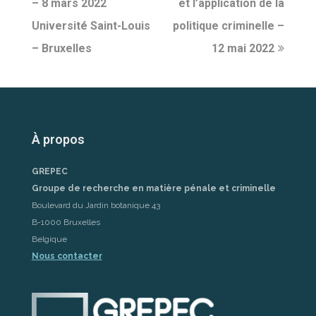
– 8 mars 2022
et l’application de la
Université Saint-Louis
politique criminelle –
– Bruxelles
12 mai 2022
À propos
GREPEC
Groupe de recherche en matière pénale et criminelle
Boulevard du Jardin botanique 43
B-1000 Bruxelles
Belgique
Nous contacter