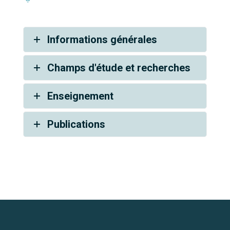
Informations générales
Champs d'étude et recherches
Enseignement
Publications