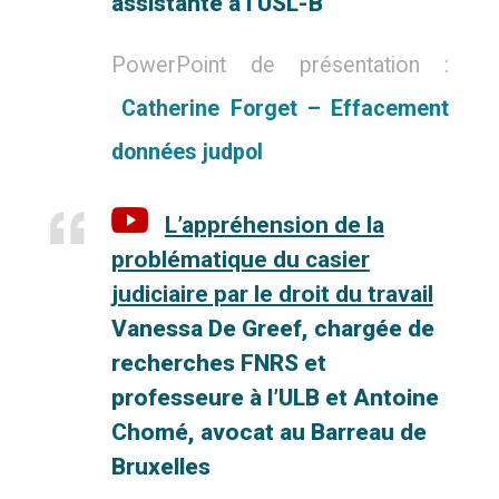
assistante à l’USL-B
PowerPoint de présentation :
Catherine Forget – Effacement
données judpol
L’appréhension de la
problématique du casier
judiciaire par le droit du
travail
Vanessa De Greef, chargée de
recherches FNRS et
professeure à l’ULB
et Antoine
Chomé, avocat au Barreau de
Bruxelles