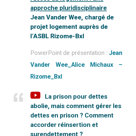
approche
pluridisciplinaire
Jean Vander Wee, chargé de
projet logement auprès de
l’ASBL Rizome-Bxl
PowerPoint de présentation :
Jean
Vander Wee_Alice Michaux –
Rizome_Bxl
La prison pour dettes
abolie, mais comment gérer les
dettes en
prison ? Comment
accorder réinsertion et
surendettement ?