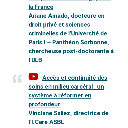
la France
Ariane
Amado, docteure en
droit privé et sciences
criminelles de l’Université de
Paris
I – Panthéon Sorbonne,
chercheuse post-doctorante à
l’ULB
Accès et continuité des
soins en milieu carcéral : un
système à
réformer en
profondeur
Vinciane Saliez, directrice de
l’I.Care ASBL