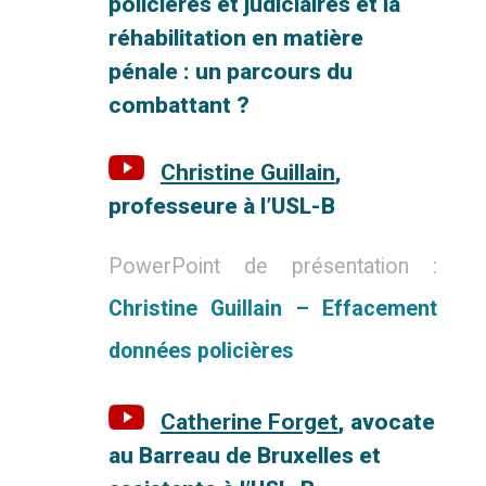
policières et judiciaires et la
réhabilitation
en matière
pénale : un parcours du
combattant ?
Christine Guillain
,
professeure à l’USL-B
PowerPoint de présentation :
Christine Guillain – Effacement
données policières
Catherine Forget
, avocate
au Barreau de Bruxelles et