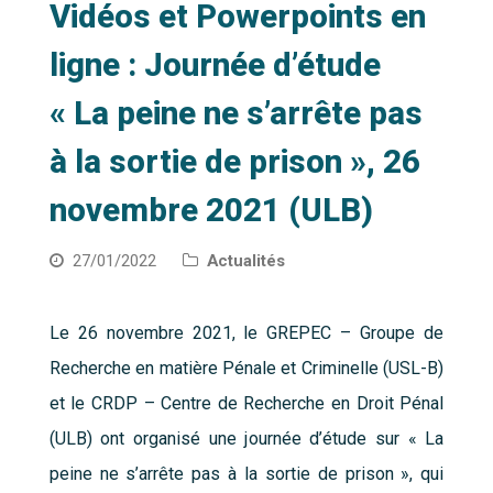
Vidéos et Powerpoints en
ligne : Journée d’étude
« La peine ne s’arrête pas
à la sortie de prison », 26
novembre 2021 (ULB)
27/01/2022
Actualités
Le 26 novembre 2021, le
GREPEC
–
Groupe de
Recherche en
matière Pénale et Criminelle (USL-B
)
et
le CRDP
–
Centre de Recherche en Droit Pénal
(ULB)
ont organisé une j
ournée d’étude
sur
« La
peine ne s’arrête pas à la sortie de prison », qui