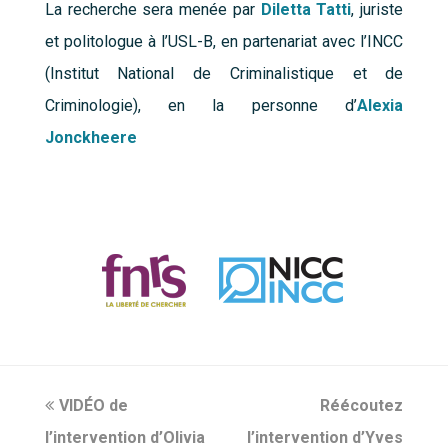
La recherche sera menée par
Diletta Tatti
, juriste
et politologue à l’USL-B, en partenariat avec l’INCC
(Institut National de Criminalistique et de
Criminologie), en la personne d’
Alexia
Jonckheere
previous
VIDÉO de
Réécoutez
next
l’intervention d’Olivia
post:
l’intervention d’Yves
post: