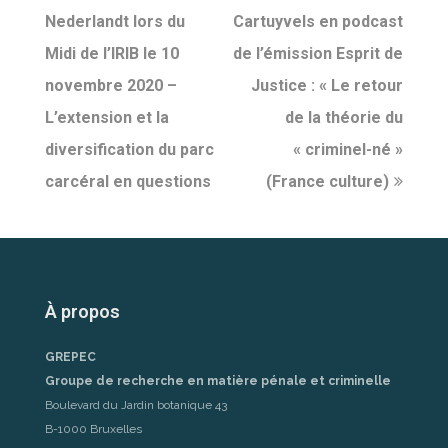
Nederlandt lors du
Cartuyvels en podcast
Midi de l’IRIB le 10
de l’émission Esprit de
novembre 2020 –
Justice : « Le retour
L’extension et la
de la théorie du
diversification du parc
« criminel-né »
carcéral en questions
(France culture)
À propos
GREPEC
Groupe de recherche en matière pénale et criminelle
Boulevard du Jardin botanique 43
B-1000 Bruxelles