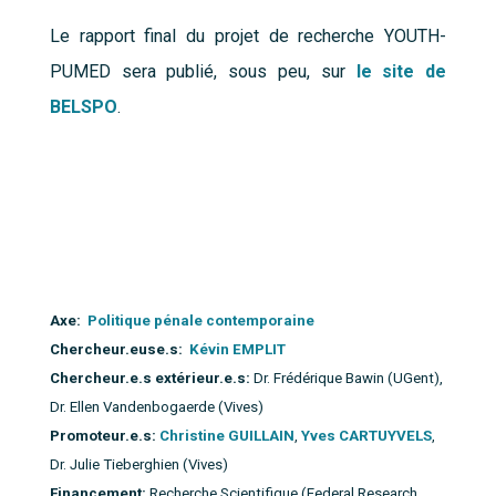
Le rapport final du projet de recherche YOUTH-
PUMED sera publié, sous peu, sur
le site de
BELSPO
.
Axe:
Politique pénale contemporaine
Chercheur.euse.s:
Kévin EMPLIT
Chercheur.e.s extérieur.e.s:
Dr. Frédérique Bawin (UGent),
Dr. Ellen Vandenbogaerde (Vives)
Promoteur.e.s:
Christine GUILLAIN
,
Yves CARTUYVELS
,
Dr. Julie Tieberghien (Vives)
Financement:
Recherche Scientifique (Federal Research